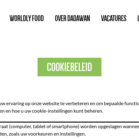
WORLDLY FOOD
OVER DADAWAN
VACATURES
COOKIEBELEID
rvaring op onze website te verbeteren en om bepaalde functional
en en hoe u uw cookie-instellingen kunt beheren.
araat (computer, tablet of smartphone) worden opgeslagen wanne
en, zoals uw voorkeuren en instellingen.