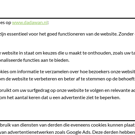
ies op
www.dadawan.nl
:
ijn essentieel voor het goed functioneren van de website. Zonde
 website in staat om keuzes die u maakt te onthouden, zoals uw ta
naliseerde functies aan te bieden.
ies om informatie te verzamelen over hoe bezoekers onze website
m de website te verbeteren en beter af te stemmen op de behoeft
uikt om uw surfgedrag op onze website te volgen en relevante adv
m het aantal keren dat u een advertentie ziet te beperken.
ebruik van diensten van derden die eveneens cookies kunnen plaats
van advertentienetwerken zoals Google Ads. Deze derden hebben h