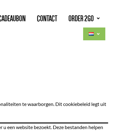
CADEAUBON
CONTACT
ORDER 2GO
iteiten te waarborgen. Dit cookiebeleid legt uit
er u een website bezoekt. Deze bestanden helpen