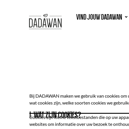
COOKIEBELEID
VIND JOUW DADAWAN
Bij DADAWAN maken we gebruik van cookies om uw e
wat cookies zijn, welke soorten cookies we gebruik
1. WAT ZIJN COOKIES?
Cookies zijn kleine tekstbestanden die op uw app
websites om informatie over uw bezoek te onthoud