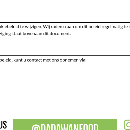
beleid te wijzigen. Wij raden u aan om dit beleid regelmatig te 
jziging staat bovenaan dit document.
beleid, kunt u contact met ons opnemen via:
 US
@DADAWANFOOD